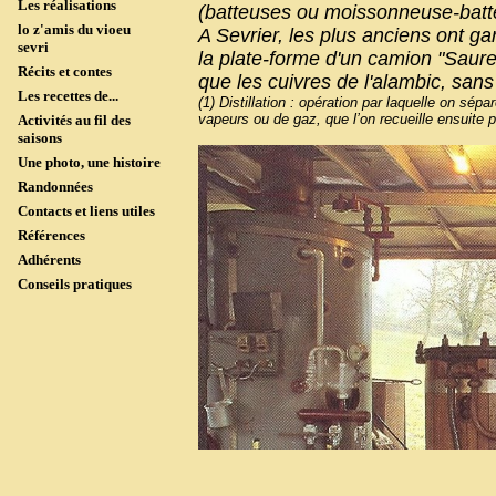
Les réalisations
(batteuses ou moissonneuse-batteus
lo z'amis du vioeu
A Sevrier, les plus anciens ont ga
sevri
la plate-forme d'un camion "Saure
Récits et contes
que les cuivres de l'alambic, san
Les recettes de...
(1) Distillation : opération par laquelle on sé
vapeurs ou de gaz, que l’on recueille ensuite
Activités au fil des
saisons
Une photo, une histoire
Randonnées
Contacts et liens utiles
Références
Adhérents
Conseils pratiques